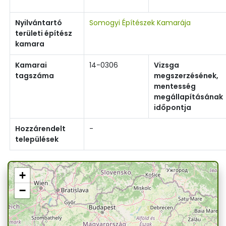
Nyilvántartó
Somogyi Építészek Kamarája
területi építész
kamara
Kamarai
14-0306
Vizsga
tagszáma
megszerzésének,
mentesség
megállapításának
időpontja
Hozzárendelt
-
települések
+
−