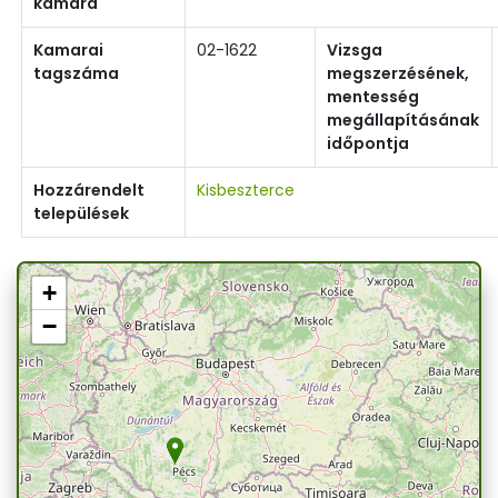
kamara
Kamarai
02-1622
Vizsga
tagszáma
megszerzésének,
mentesség
megállapításának
időpontja
Hozzárendelt
Kisbeszterce
települések
+
−