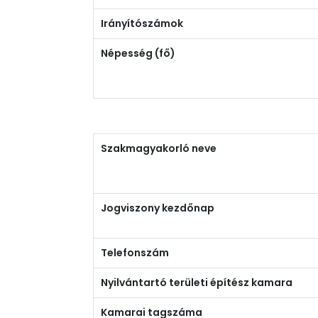
Irányítószámok
Népesség (fő)
Szakmagyakorló neve
Jogviszony kezdőnap
Telefonszám
Nyilvántartó területi építész kamara
Kamarai tagszáma