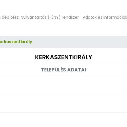
Főépítészi Nyilvántartás (FÉNY) rendszer
Adatok és információ
erkaszentkirály
KERKASZENTKIRÁLY
TELEPÜLÉS ADATAI