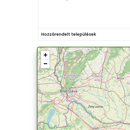
Hozzárendelt települések
+
−