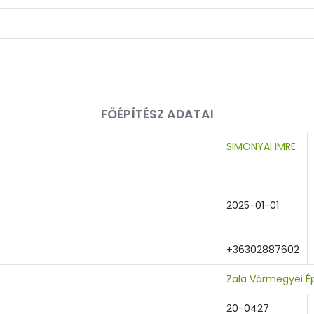
FŐÉPÍTÉSZ ADATAI
SIMONYAI IMRE
2025-01-01
+36302887602
Zala Vármegyei É
20-0427