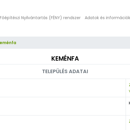
Főépítészi Nyilvántartás (FÉNY) rendszer
Adatok és információ
eménfa
KEMÉNFA
TELEPÜLÉS ADATAI