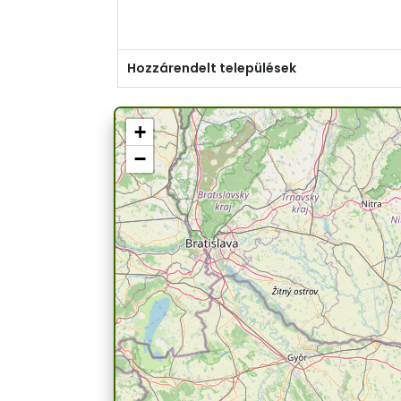
Hozzárendelt települések
+
−