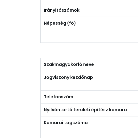
Irányítószámok
Népesség (fő)
Szakmagyakorló neve
Jogviszony kezdőnap
Telefonszám
Nyilvántartó területi építész kamara
Kamarai tagszáma