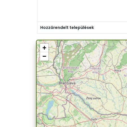
Hozzárendelt települések
+
−