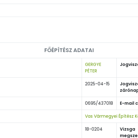
FŐÉPÍTÉSZ ADATAI
GERGYE
Jogvisz
PÉTER
2025-04-15
Jogvisz
záróna
0695/437018
E-mail 
Vas Vármegyei Építész 
18-0204
Vizsga
megsze