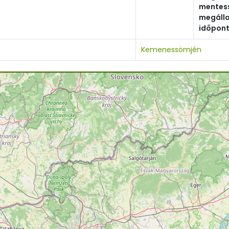
mentes
megáll
időpont
Kemenessömjén