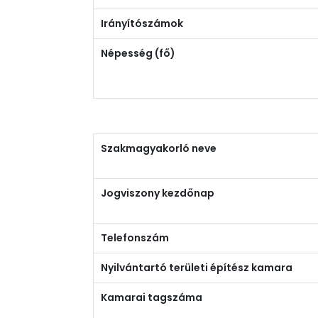
Irányítószámok
Népesség (fő)
Szakmagyakorló neve
Jogviszony kezdőnap
Telefonszám
Nyilvántartó területi építész kamara
Kamarai tagszáma