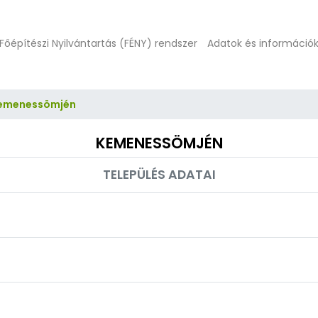
Főépítészi Nyilvántartás (FÉNY) rendszer
Adatok és információ
emenessömjén
KEMENESSÖMJÉN
TELEPÜLÉS ADATAI