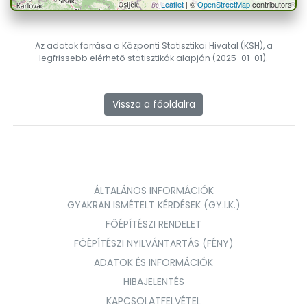
Leaflet
| ©
OpenStreetMap
contributors
Az adatok forrása a Központi Statisztikai Hivatal (KSH), a
legfrissebb elérhető statisztikák alapján (2025-01-01).
Vissza a főoldalra
ÁLTALÁNOS INFORMÁCIÓK
GYAKRAN ISMÉTELT KÉRDÉSEK (GY.I.K.)
FŐÉPÍTÉSZI RENDELET
FŐÉPÍTÉSZI NYILVÁNTARTÁS (FÉNY)
ADATOK ÉS INFORMÁCIÓK
HIBAJELENTÉS
KAPCSOLATFELVÉTEL