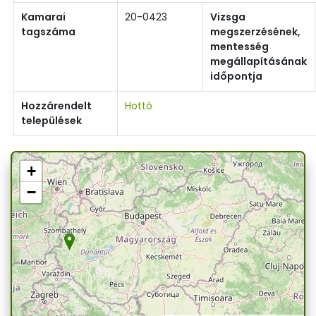
Kamarai
20-0423
Vizsga
tagszáma
megszerzésének,
mentesség
megállapításának
időpontja
Hozzárendelt
Hottó
települések
+
−