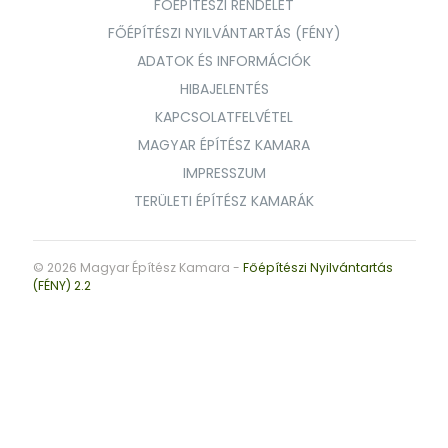
FŐÉPÍTÉSZI RENDELET
FŐÉPÍTÉSZI NYILVÁNTARTÁS (FÉNY)
ADATOK ÉS INFORMÁCIÓK
HIBAJELENTÉS
KAPCSOLATFELVÉTEL
MAGYAR ÉPÍTÉSZ KAMARA
IMPRESSZUM
TERÜLETI ÉPÍTÉSZ KAMARÁK
© 2026 Magyar Építész Kamara -
Főépítészi Nyilvántartás
(FÉNY) 2.2