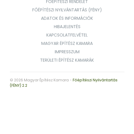
FŐÉPÍTÉSZI RENDELET
FŐÉPÍTÉSZI NYILVÁNTARTÁS (FÉNY)
ADATOK ÉS INFORMÁCIÓK
HIBAJELENTÉS
KAPCSOLATFELVÉTEL
MAGYAR ÉPÍTÉSZ KAMARA
IMPRESSZUM
TERÜLETI ÉPÍTÉSZ KAMARÁK
© 2026 Magyar Építész Kamara -
Főépítészi Nyilvántartás
(FÉNY) 2.2