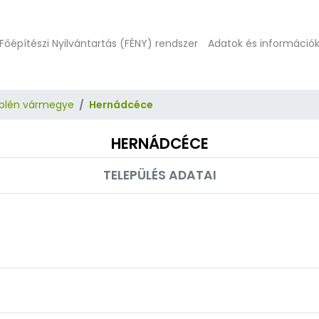
Főépítészi Nyilvántartás (FÉNY) rendszer
Adatok és információ
plén vármegye
Hernádcéce
HERNÁDCÉCE
TELEPÜLÉS ADATAI