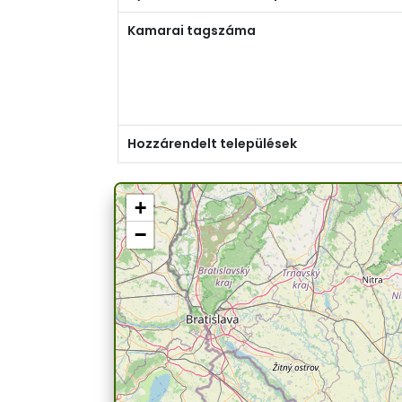
Kamarai tagszáma
Hozzárendelt települések
+
−