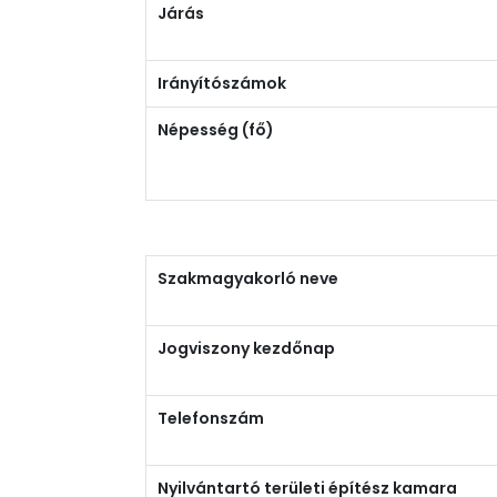
Járás
Irányítószámok
Népesség (fő)
Szakmagyakorló neve
Jogviszony kezdőnap
Telefonszám
Nyilvántartó területi építész kamara