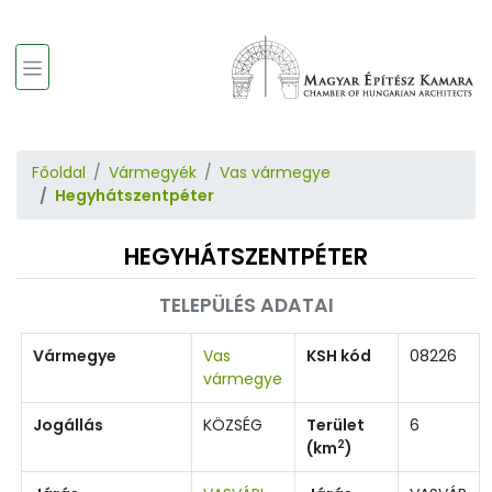
Főoldal
Vármegyék
Vas vármegye
Hegyhátszentpéter
HEGYHÁTSZENTPÉTER
TELEPÜLÉS ADATAI
Vármegye
Vas
KSH kód
08226
vármegye
Jogállás
KÖZSÉG
Terület
6
2
(km
)