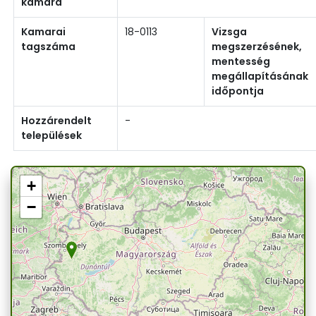
kamara
Kamarai
18-0113
Vizsga
tagszáma
megszerzésének,
mentesség
megállapításának
időpontja
Hozzárendelt
-
települések
+
−