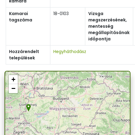
kamara
Kamarai
18-0103
Vizsga
tagszáma
megszerzésének,
mentesség
megállapításának
időpontja
Hozzárendelt
Hegyháthodász
települések
+
−