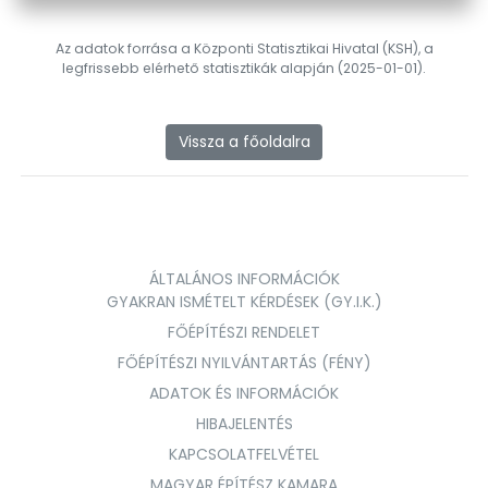
Az adatok forrása a Központi Statisztikai Hivatal (KSH), a
legfrissebb elérhető statisztikák alapján (2025-01-01).
Vissza a főoldalra
ÁLTALÁNOS INFORMÁCIÓK
GYAKRAN ISMÉTELT KÉRDÉSEK (GY.I.K.)
FŐÉPÍTÉSZI RENDELET
FŐÉPÍTÉSZI NYILVÁNTARTÁS (FÉNY)
ADATOK ÉS INFORMÁCIÓK
HIBAJELENTÉS
KAPCSOLATFELVÉTEL
MAGYAR ÉPÍTÉSZ KAMARA