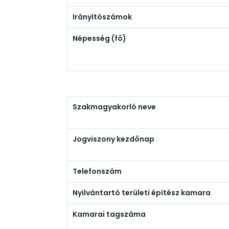
Irányítószámok
Népesség (fő)
Szakmagyakorló neve
Jogviszony kezdőnap
Telefonszám
Nyilvántartó területi építész kamara
Kamarai tagszáma