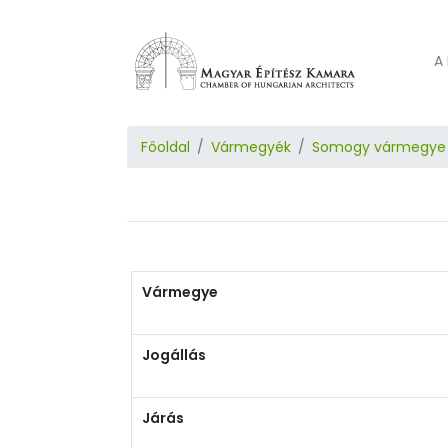
A 
Főoldal
Vármegyék
Somogy vármegye
Vármegye
Jogállás
Járás