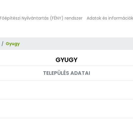
Főépítészi Nyilvántartás (FÉNY) rendszer
Adatok és információ
Gyugy
GYUGY
TELEPÜLÉS ADATAI