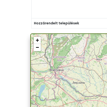
Hozzárendelt települések
+
−