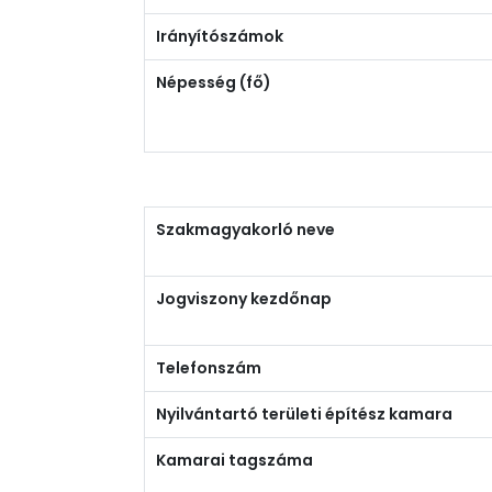
Irányítószámok
Népesség (fő)
Szakmagyakorló neve
Jogviszony kezdőnap
Telefonszám
Nyilvántartó területi építész kamara
Kamarai tagszáma