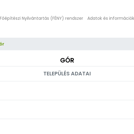
Főépítészi Nyilvántartás (FÉNY) rendszer
Adatok és információ
ór
GÓR
TELEPÜLÉS ADATAI