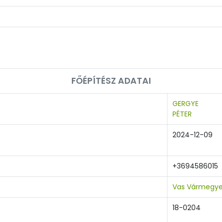
FŐÉPÍTÉSZ ADATAI
GERGYE
PÉTER
2024-12-09
+3694586015
Vas Vármegye
18-0204