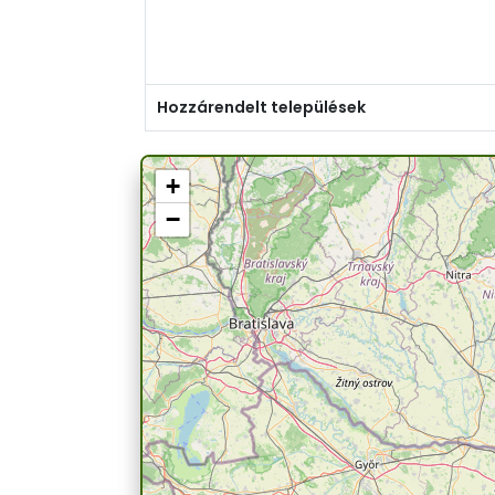
Hozzárendelt települések
+
−