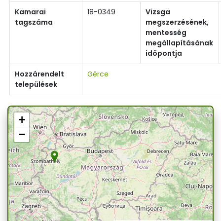
Kamarai
18-0349
Vizsga
tagszáma
megszerzésének,
mentesség
megállapításának
időpontja
Hozzárendelt
Gérce
települések
+
−