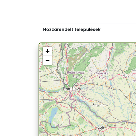
Hozzárendelt települések
+
−