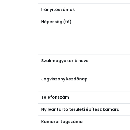
Irányítószámok
Népesség (fő)
Szakmagyakorló neve
Jogviszony kezdőnap
Telefonszám
Nyilvántartó területi építész kamara
Kamarai tagszáma