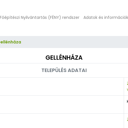
Főépítészi Nyilvántartás (FÉNY) rendszer
Adatok és információ
ellénháza
GELLÉNHÁZA
TELEPÜLÉS ADATAI