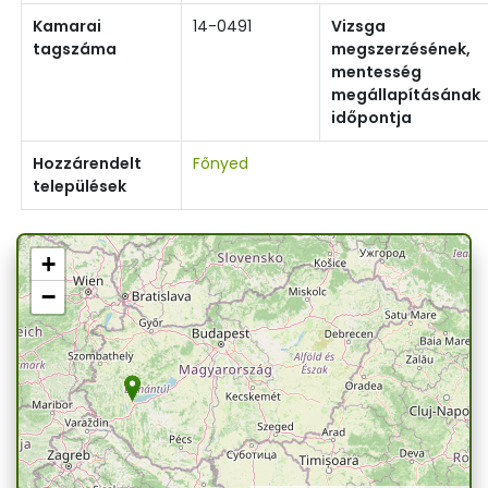
Kamarai
14-0491
Vizsga
tagszáma
megszerzésének,
mentesség
megállapításának
időpontja
Hozzárendelt
Főnyed
települések
+
−