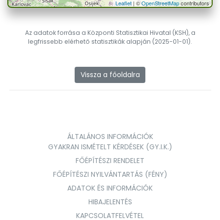
Leaflet
| ©
OpenStreetMap
contributors
Az adatok forrása a Központi Statisztikai Hivatal (KSH), a
legfrissebb elérhető statisztikák alapján (2025-01-01).
Vissza a főoldalra
ÁLTALÁNOS INFORMÁCIÓK
GYAKRAN ISMÉTELT KÉRDÉSEK (GY.I.K.)
FŐÉPÍTÉSZI RENDELET
FŐÉPÍTÉSZI NYILVÁNTARTÁS (FÉNY)
ADATOK ÉS INFORMÁCIÓK
HIBAJELENTÉS
KAPCSOLATFELVÉTEL