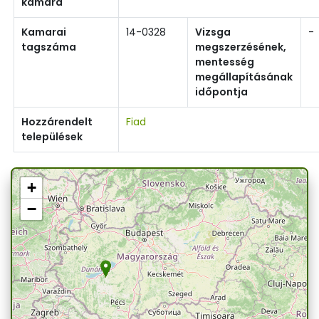
kamara
Kamarai
14-0328
Vizsga
-
tagszáma
megszerzésének,
mentesség
megállapításának
időpontja
Hozzárendelt
Fiad
települések
+
−