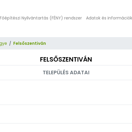
Főépítészi Nyilvántartás (FÉNY) rendszer
Adatok és információ
gye
Felsőszentiván
FELSŐSZENTIVÁN
TELEPÜLÉS ADATAI