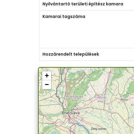
Nyilvántartó területi építész kamara
Kamarai tagszáma
Hozzárendelt települések
+
−