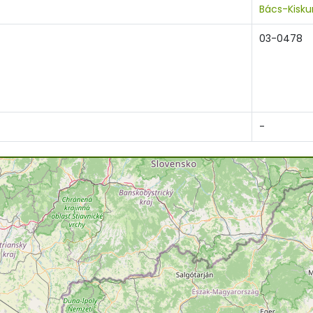
Bács-Kisku
03-0478
-