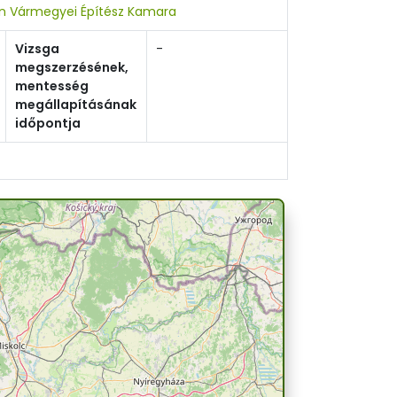
n Vármegyei Építész Kamara
Vizsga
-
megszerzésének,
mentesség
megállapításának
időpontja