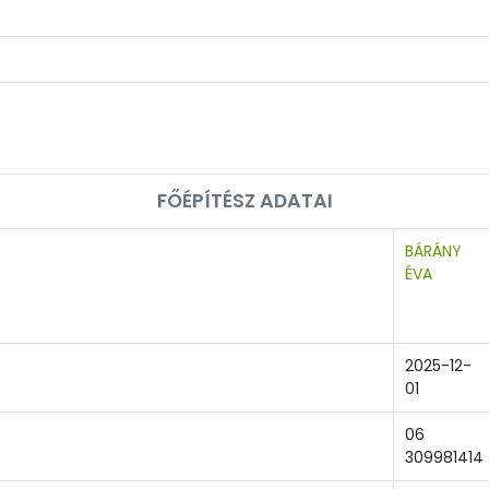
FŐÉPÍTÉSZ ADATAI
BÁRÁNY
ÉVA
2025-12-
01
06
309981414