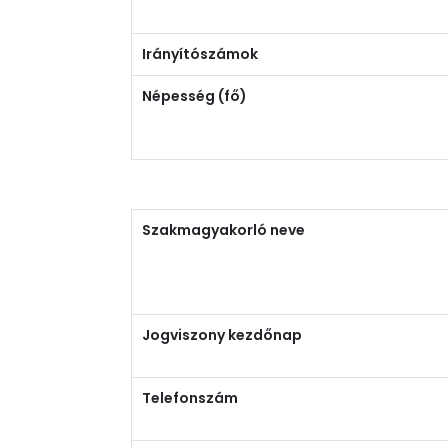
Irányítószámok
Népesség (fő)
Szakmagyakorló neve
Jogviszony kezdőnap
Telefonszám