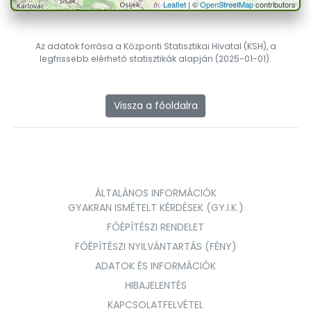
Leaflet
| ©
OpenStreetMap
contributors
Az adatok forrása a Központi Statisztikai Hivatal (KSH), a
legfrissebb elérhető statisztikák alapján (2025-01-01).
Vissza a főoldalra
ÁLTALÁNOS INFORMÁCIÓK
GYAKRAN ISMÉTELT KÉRDÉSEK (GY.I.K.)
FŐÉPÍTÉSZI RENDELET
FŐÉPÍTÉSZI NYILVÁNTARTÁS (FÉNY)
ADATOK ÉS INFORMÁCIÓK
HIBAJELENTÉS
KAPCSOLATFELVÉTEL