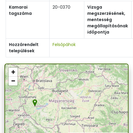
Kamarai
20-0370
Vizsga
tagszáma
megszerzésének,
mentesség
megállapításának
időpontja
Hozzárendelt
Felsőpáhok
települések
+
−