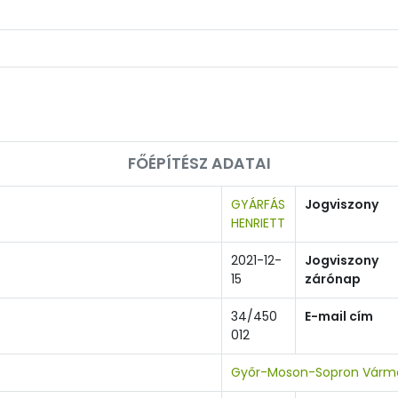
FŐÉPÍTÉSZ ADATAI
GYÁRFÁS
Jogviszony
HENRIETT
2021-12-
Jogviszony
15
zárónap
34/450
E-mail cím
012
Győr-Moson-Sopron Várme