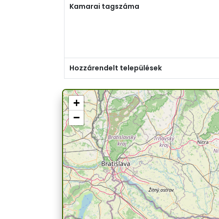
Kamarai tagszáma
Hozzárendelt települések
+
−