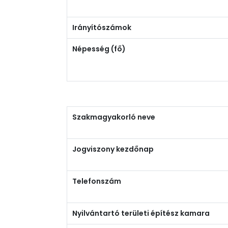
Irányítószámok
Népesség (fő)
Szakmagyakorló neve
Jogviszony kezdőnap
Telefonszám
Nyilvántartó területi építész kamara