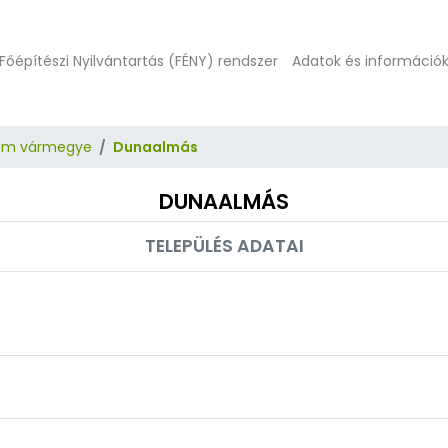
Főépítészi Nyilvántartás (FÉNY) rendszer
Adatok és információ
om vármegye
Dunaalmás
DUNAALMÁS
TELEPÜLÉS ADATAI