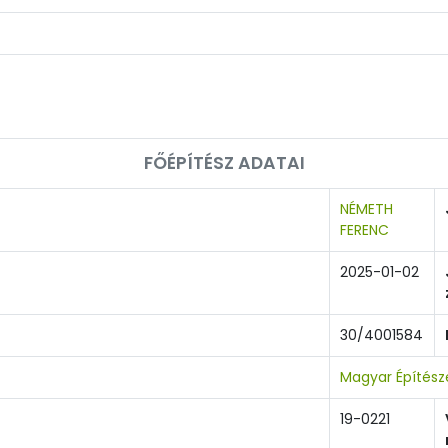
FŐÉPÍTÉSZ ADATAI
NÉMETH
FERENC
2025-01-02
30/4001584
Magyar Építés
19-0221