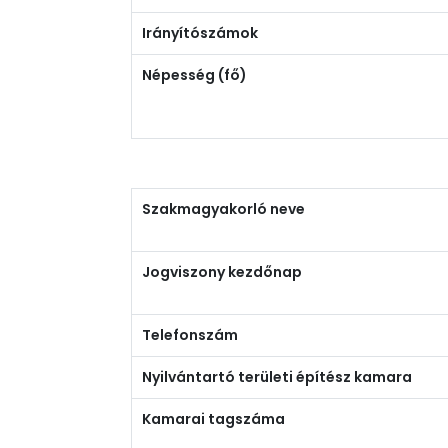
Irányítószámok
Népesség (fő)
Szakmagyakorló neve
Jogviszony kezdőnap
Telefonszám
Nyilvántartó területi építész kamara
Kamarai tagszáma