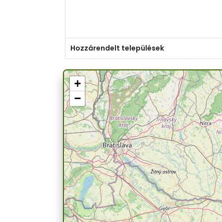
Hozzárendelt települések
+
−