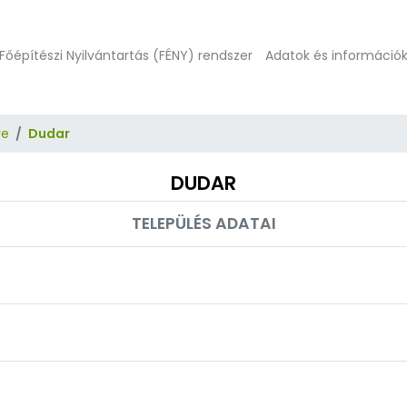
Főépítészi Nyilvántartás (FÉNY) rendszer
Adatok és információ
ye
Dudar
DUDAR
TELEPÜLÉS ADATAI