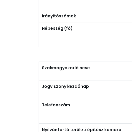
Irányítószámok
Népesség (fő)
Szakmagyakorló neve
Jogviszony kezdőnap
Telefonszám
Nyilvántartó területi építész kamara