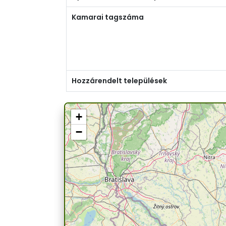
Kamarai tagszáma
Hozzárendelt települések
+
−