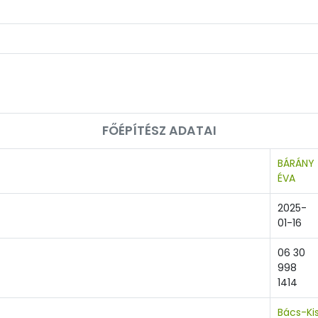
FŐÉPÍTÉSZ ADATAI
BÁRÁNY
ÉVA
2025-
01-16
06 30
998
1414
Bács-Ki