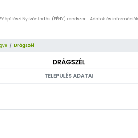
Főépítészi Nyilvántartás (FÉNY) rendszer
Adatok és információ
gye
Drágszél
DRÁGSZÉL
TELEPÜLÉS ADATAI