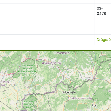
03-
0478
Drágszé