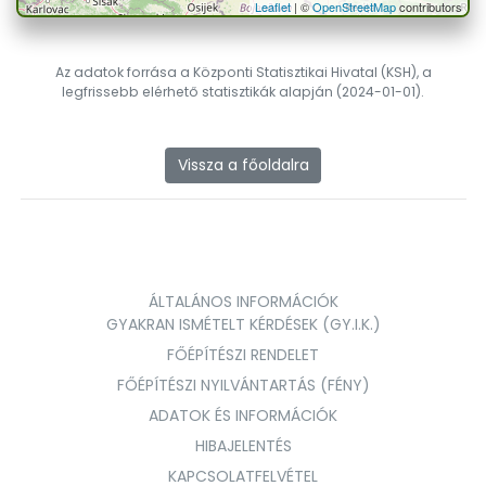
Leaflet
| ©
OpenStreetMap
contributors
Az adatok forrása a Központi Statisztikai Hivatal (KSH), a
legfrissebb elérhető statisztikák alapján (2024-01-01).
Vissza a főoldalra
ÁLTALÁNOS INFORMÁCIÓK
GYAKRAN ISMÉTELT KÉRDÉSEK (GY.I.K.)
FŐÉPÍTÉSZI RENDELET
FŐÉPÍTÉSZI NYILVÁNTARTÁS (FÉNY)
ADATOK ÉS INFORMÁCIÓK
HIBAJELENTÉS
KAPCSOLATFELVÉTEL