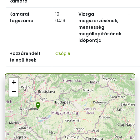
kamara
Kamarai
19-
Vizsga
-
tagszáma
0419
megszerzésének,
mentesség
megállapításának
időpontja
Hozzárendelt
Csögle
települések
+
−