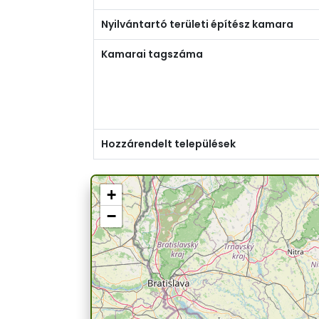
Nyilvántartó területi építész kamara
Kamarai tagszáma
Hozzárendelt települések
+
−