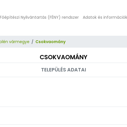
Főépítészi Nyilvántartás (FÉNY) rendszer
Adatok és információ
plén vármegye
Csokvaomány
CSOKVAOMÁNY
TELEPÜLÉS ADATAI