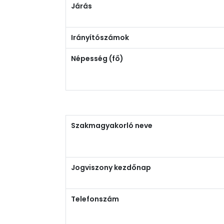
Járás
Irányítószámok
Népesség (fő)
Szakmagyakorló neve
Jogviszony kezdőnap
Telefonszám