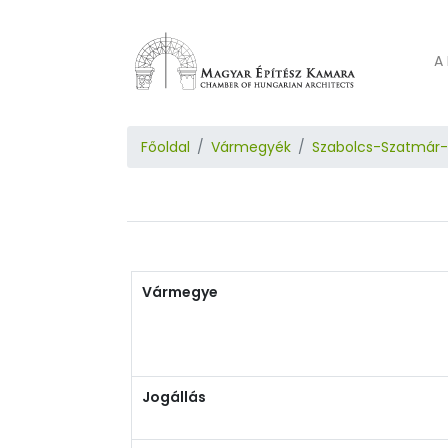
A 
Főoldal
Vármegyék
Szabolcs-Szatmár
Vármegye
Jogállás