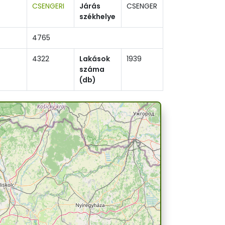
CSENGERI
Járás
CSENGER
székhelye
4765
4322
Lakások
1939
száma
(db)