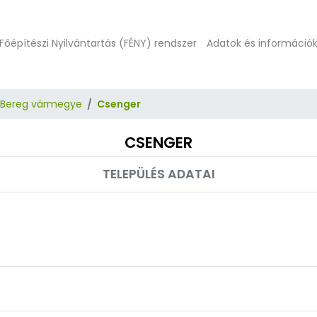
Főépítészi Nyilvántartás (FÉNY) rendszer
Adatok és információ
-Bereg vármegye
Csenger
CSENGER
TELEPÜLÉS ADATAI