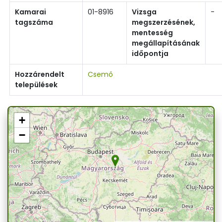
Kamarai
01-8916
Vizsga
-
tagszáma
megszerzésének,
mentesség
megállapításának
időpontja
Hozzárendelt
Csemő
települések
+
−