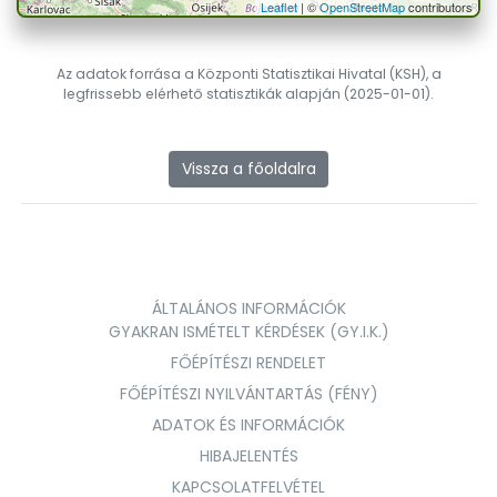
Leaflet
| ©
OpenStreetMap
contributors
Az adatok forrása a Központi Statisztikai Hivatal (KSH), a
legfrissebb elérhető statisztikák alapján (2025-01-01).
Vissza a főoldalra
ÁLTALÁNOS INFORMÁCIÓK
GYAKRAN ISMÉTELT KÉRDÉSEK (GY.I.K.)
FŐÉPÍTÉSZI RENDELET
FŐÉPÍTÉSZI NYILVÁNTARTÁS (FÉNY)
ADATOK ÉS INFORMÁCIÓK
HIBAJELENTÉS
KAPCSOLATFELVÉTEL