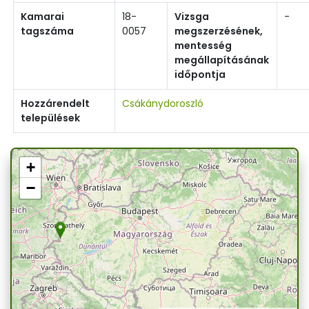
Kamarai
18-
Vizsga
-
tagszáma
0057
megszerzésének,
mentesség
megállapításának
időpontja
Hozzárendelt
Csákánydoroszló
települések
+
−