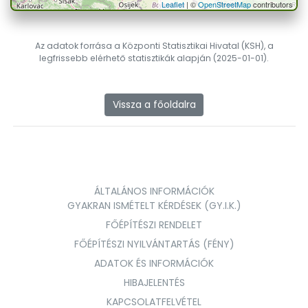
Leaflet
| ©
OpenStreetMap
contributors
Az adatok forrása a Központi Statisztikai Hivatal (KSH), a
legfrissebb elérhető statisztikák alapján (2025-01-01).
Vissza a főoldalra
ÁLTALÁNOS INFORMÁCIÓK
GYAKRAN ISMÉTELT KÉRDÉSEK (GY.I.K.)
FŐÉPÍTÉSZI RENDELET
FŐÉPÍTÉSZI NYILVÁNTARTÁS (FÉNY)
ADATOK ÉS INFORMÁCIÓK
HIBAJELENTÉS
KAPCSOLATFELVÉTEL