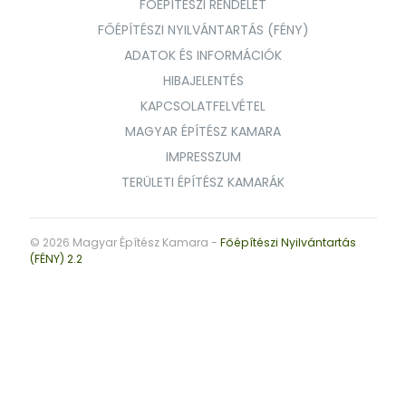
FŐÉPÍTÉSZI RENDELET
FŐÉPÍTÉSZI NYILVÁNTARTÁS (FÉNY)
ADATOK ÉS INFORMÁCIÓK
HIBAJELENTÉS
KAPCSOLATFELVÉTEL
MAGYAR ÉPÍTÉSZ KAMARA
IMPRESSZUM
TERÜLETI ÉPÍTÉSZ KAMARÁK
© 2026 Magyar Építész Kamara -
Főépítészi Nyilvántartás
(FÉNY) 2.2