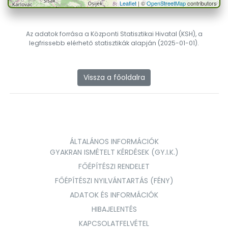
Leaflet
| ©
OpenStreetMap
contributors
Az adatok forrása a Központi Statisztikai Hivatal (KSH), a
legfrissebb elérhető statisztikák alapján (2025-01-01).
Vissza a főoldalra
ÁLTALÁNOS INFORMÁCIÓK
GYAKRAN ISMÉTELT KÉRDÉSEK (GY.I.K.)
FŐÉPÍTÉSZI RENDELET
FŐÉPÍTÉSZI NYILVÁNTARTÁS (FÉNY)
ADATOK ÉS INFORMÁCIÓK
HIBAJELENTÉS
KAPCSOLATFELVÉTEL