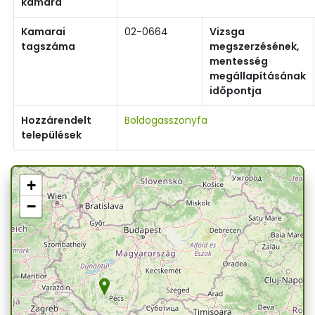
kamara
Kamarai
02-0664
Vizsga
tagszáma
megszerzésének,
mentesség
megállapításának
időpontja
Hozzárendelt
Boldogasszonyfa
települések
+
−