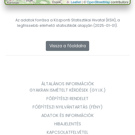
Leaflet
| ©
OpenStreetMap
contributors
Az adatok forrása a Központi Statisztikai Hivatal (KSH), a
legfrissebb elérhető statisztikák alapján (2025-01-01).
Vissza a főoldalra
ÁLTALÁNOS INFORMÁCIÓK
GYAKRAN ISMÉTELT KÉRDÉSEK (GY.I.K.)
FŐÉPÍTÉSZI RENDELET
FŐÉPÍTÉSZI NYILVÁNTARTÁS (FÉNY)
ADATOK ÉS INFORMÁCIÓK
HIBAJELENTÉS
KAPCSOLATFELVÉTEL