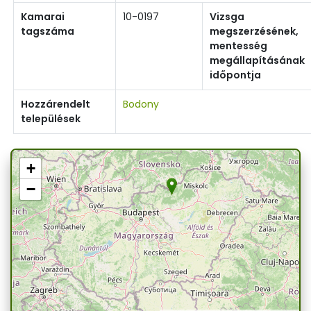
Kamarai
10-0197
Vizsga
tagszáma
megszerzésének,
mentesség
megállapításának
időpontja
Hozzárendelt
Bodony
települések
+
−