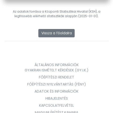
Az adatok forrása a Központi Statisztikai Hivatal (KSH), a
legfrissebb elérhető statisztikák alapján (2025-01-01).
Vissza a főoldalra
ÁLTALÁNOS INFORMÁCIÓK
GYAKRAN ISMÉTELT KÉRDÉSEK (GY.I.K.)
FŐÉPÍTÉSZI RENDELET
FŐÉPÍTÉSZI NYILVÁNTARTÁS (FÉNY)
ADATOK ÉS INFORMÁCIÓK
HIBAJELENTÉS
KAPCSOLATFELVÉTEL
MAGYAR ÉPÍTÉSZ KAMARA