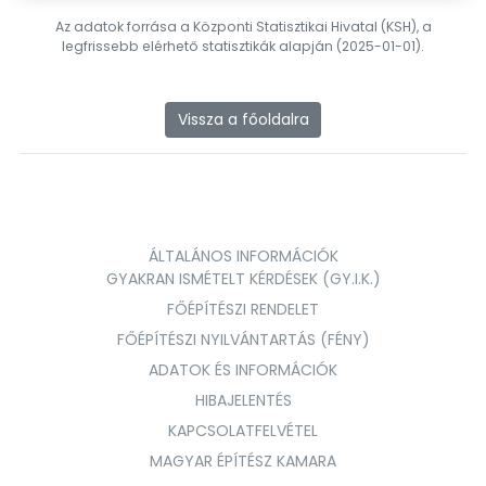
Az adatok forrása a Központi Statisztikai Hivatal (KSH), a
legfrissebb elérhető statisztikák alapján (2025-01-01).
Vissza a főoldalra
ÁLTALÁNOS INFORMÁCIÓK
GYAKRAN ISMÉTELT KÉRDÉSEK (GY.I.K.)
FŐÉPÍTÉSZI RENDELET
FŐÉPÍTÉSZI NYILVÁNTARTÁS (FÉNY)
ADATOK ÉS INFORMÁCIÓK
HIBAJELENTÉS
KAPCSOLATFELVÉTEL
MAGYAR ÉPÍTÉSZ KAMARA