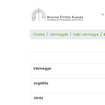
A 
Főoldal
Vármegyék
Fejér vármegye
Vármegye
Jogállás
Járás