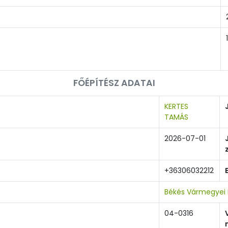
FŐÉPÍTÉSZ ADATAI
KERTES
TAMÁS
2026-07-01
+36306032212
Békés Vármegyei 
04-0316