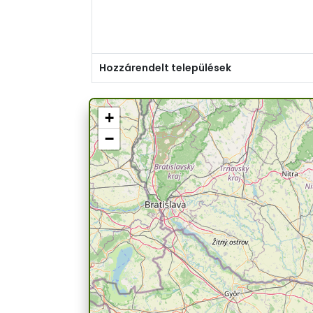
Hozzárendelt települések
+
−