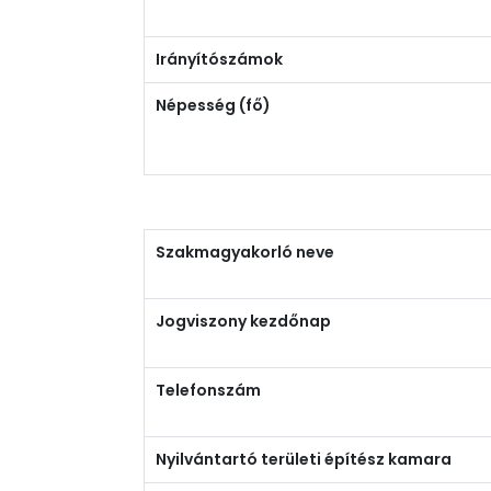
Irányítószámok
Népesség (fő)
Szakmagyakorló neve
Jogviszony kezdőnap
Telefonszám
Nyilvántartó területi építész kamara