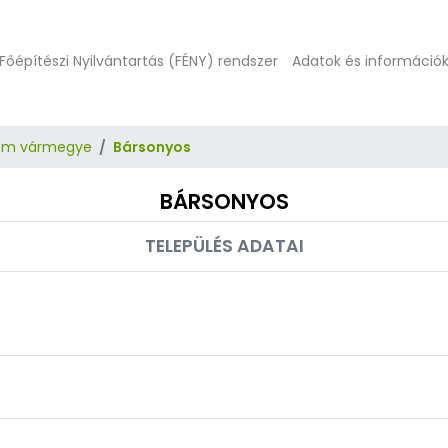
Főépítészi Nyilvántartás (FÉNY) rendszer
Adatok és információ
om vármegye
Bársonyos
BÁRSONYOS
TELEPÜLÉS ADATAI