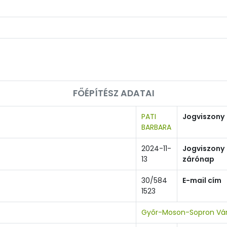
FŐÉPÍTÉSZ ADATAI
PATI
Jogviszony
BARBARA
2024-11-
Jogviszony
13
zárónap
30/584
E-mail cím
1523
Győr-Moson-Sopron Vár