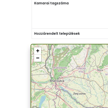
Kamarai tagszáma
Hozzárendelt települések
+
−