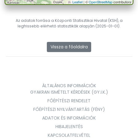
Leaflet
| ©
OpenStreetMap
contributors
Az adatok forrása a Központi Statisztikai Hivatal (KSH), a
legfrissebb elérhető statisztikák alapján (2025-01-01).
Vissza a főoldalra
ÁLTALÁNOS INFORMÁCIÓK
GYAKRAN ISMÉTELT KÉRDÉSEK (GY.I.K.)
FŐÉPÍTÉSZI RENDELET
FŐÉPÍTÉSZI NYILVÁNTARTÁS (FÉNY)
ADATOK ÉS INFORMÁCIÓK
HIBAJELENTÉS
KAPCSOLATFELVÉTEL