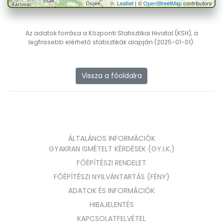
Leaflet
| ©
OpenStreetMap
contributors
Az adatok forrása a Központi Statisztikai Hivatal (KSH), a
legfrissebb elérhető statisztikák alapján (2025-01-01).
Vissza a főoldalra
ÁLTALÁNOS INFORMÁCIÓK
GYAKRAN ISMÉTELT KÉRDÉSEK (GY.I.K.)
FŐÉPÍTÉSZI RENDELET
FŐÉPÍTÉSZI NYILVÁNTARTÁS (FÉNY)
ADATOK ÉS INFORMÁCIÓK
HIBAJELENTÉS
KAPCSOLATFELVÉTEL