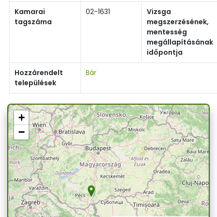
Kamarai
02-1631
Vizsga
tagszáma
megszerzésének,
mentesség
megállapításának
időpontja
Hozzárendelt
Bár
települések
+
−