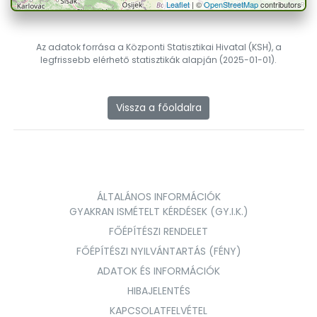
Leaflet
| ©
OpenStreetMap
contributors
Az adatok forrása a Központi Statisztikai Hivatal (KSH), a
legfrissebb elérhető statisztikák alapján (2025-01-01).
Vissza a főoldalra
ÁLTALÁNOS INFORMÁCIÓK
GYAKRAN ISMÉTELT KÉRDÉSEK (GY.I.K.)
FŐÉPÍTÉSZI RENDELET
FŐÉPÍTÉSZI NYILVÁNTARTÁS (FÉNY)
ADATOK ÉS INFORMÁCIÓK
HIBAJELENTÉS
KAPCSOLATFELVÉTEL