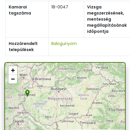
Kamarai
18-0047
Vizsga
tagszáma
megszerzésének,
mentesség
megállapításának
időpontja
Hozzárendelt
Balogunyom
települések
+
−