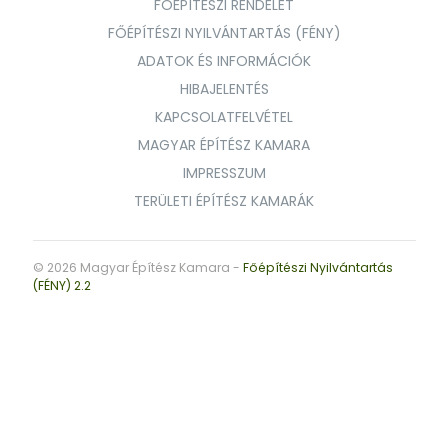
FŐÉPÍTÉSZI RENDELET
FŐÉPÍTÉSZI NYILVÁNTARTÁS (FÉNY)
ADATOK ÉS INFORMÁCIÓK
HIBAJELENTÉS
KAPCSOLATFELVÉTEL
MAGYAR ÉPÍTÉSZ KAMARA
IMPRESSZUM
TERÜLETI ÉPÍTÉSZ KAMARÁK
© 2026 Magyar Építész Kamara -
Főépítészi Nyilvántartás
(FÉNY) 2.2