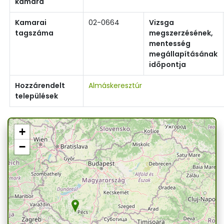
kamara
Kamarai
02-0664
Vizsga
tagszáma
megszerzésének,
mentesség
megállapításának
időpontja
Hozzárendelt
Almáskeresztúr
települések
+
−