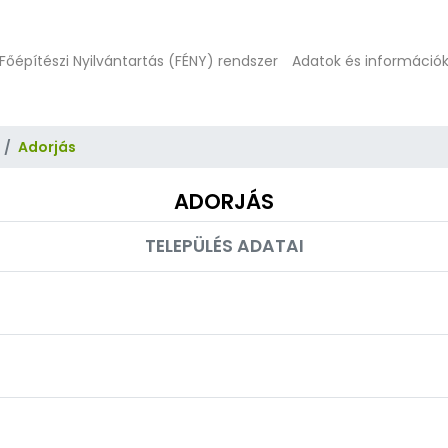
Főépítészi Nyilvántartás (FÉNY) rendszer
Adatok és információ
Adorjás
ADORJÁS
TELEPÜLÉS ADATAI