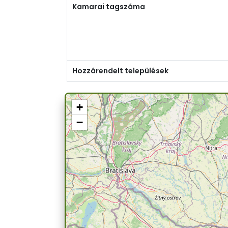
Kamarai tagszáma
Hozzárendelt települések
+
−