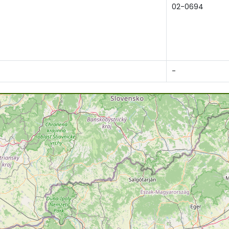
02-0694
-