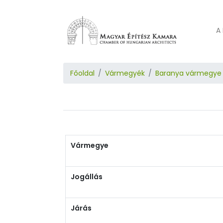
A 
Főoldal
Vármegyék
Baranya vármegye
Vármegye
Jogállás
Járás