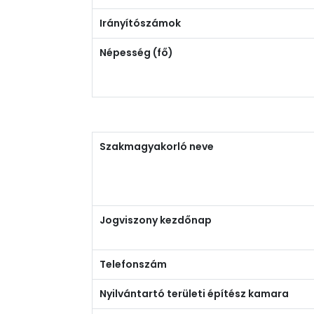
Irányítószámok
Népesség (fő)
Szakmagyakorló neve
Jogviszony kezdőnap
Telefonszám
Nyilvántartó területi építész kamara