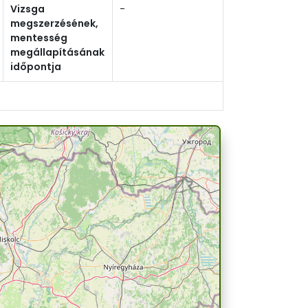
Vizsga
-
megszerzésének,
mentesség
megállapításának
időpontja