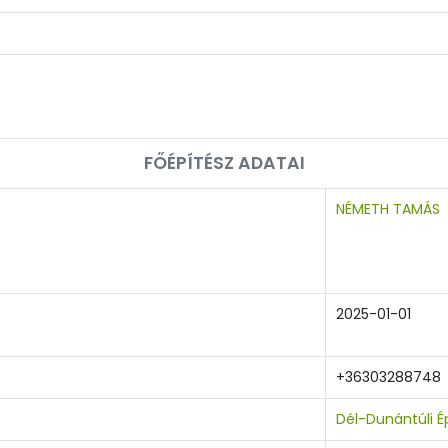
FŐÉPÍTÉSZ ADATAI
NÉMETH TAMÁS
2025-01-01
+36303288748
Dél-Dunántúli É