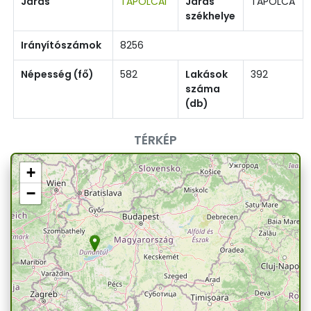
Járás
TAPOLCAI
Járás
TAPOLCA
székhelye
Irányítószámok
8256
Népesség (fő)
582
Lakások
392
száma
(db)
TÉRKÉP
+
−